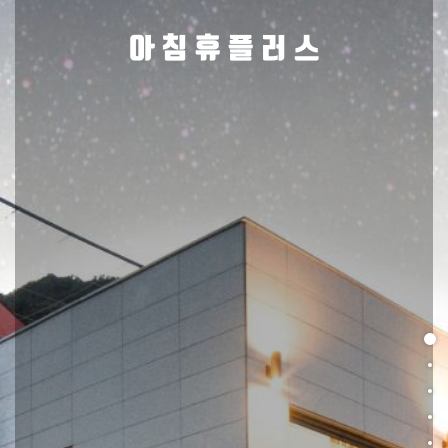
아침휴플러스